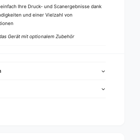
 einfach Ihre Druck- und Scanergebnisse dank
igkeiten und einer Vielzahl von
tionen
 das Gerät mit optionalem Zubehör
n