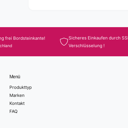
Sicheres Einkaufen durch SS
ng frei Bordsteinkante!
Verschlüsselung !
schland
Menü
Produkttyp
Marken
Kontakt
FAQ