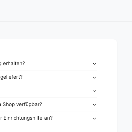
g erhalten?
geliefert?
 Shop verfügbar?
r Einrichtungshilfe an?