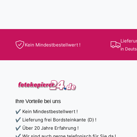
Lieferu
Kein Mindestbestellwert !
in Deut
Ihre Vorteile bei uns
✔ Kein Mindestbestellwert !
✔ Lieferung frei Bordsteinkante (D) !
✔ Über 20 Jahre Erfahrung !
✔ Wir sind auch gerne telefonisch für Sie da !