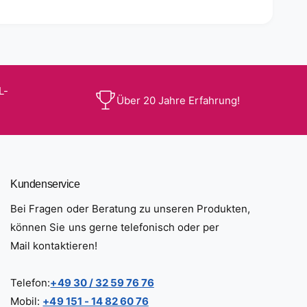
L-
Über 20 Jahre Erfahrung!
Kundenservice
Bei Fragen oder Beratung zu unseren Produkten,
können Sie uns gerne telefonisch oder per
Mail kontaktieren!
Telefon:
+49 30 / 32 59 76 76
Mobil:
+49 151 - 14 82 60 76