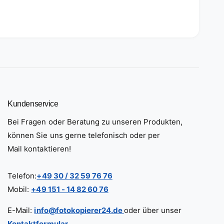
Kundenservice
Bei Fragen oder Beratung zu unseren Produkten,
können Sie uns gerne telefonisch oder per
Mail kontaktieren!
Telefon:
+49 30 / 32 59 76 76
Mobil:
+49 151 - 14 82 60 76
E-Mail:
info@fotokopierer24.de
oder über unser
Kontaktformular
.