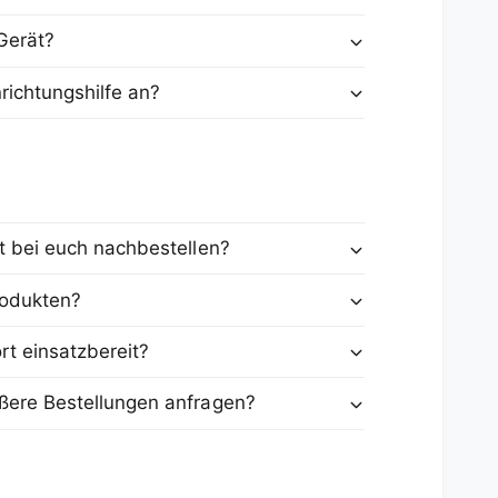
Gerät?
nrichtungshilfe an?
kt bei euch nachbestellen?
rodukten?
rt einsatzbereit?
ößere Bestellungen anfragen?