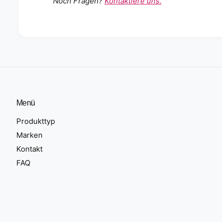
Noch Fragen?
Kontaktiere uns.
Menü
Produkttyp
Marken
Kontakt
FAQ