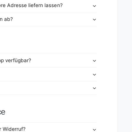
re Adresse liefern lassen?
en ab?
op verfügbar?
ce
r Widerruf?